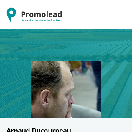
Arnaud Ducourneau