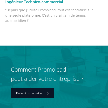
Ingénieur Technico-commercial
“Depuis que j’utilise Promolead, tout est centralisé sur
une seule plateforme. C’est un vrai gain de temps
au quotidien !”
Comment Promolead
peut aider votre entreprise ?
Parler à un conseiller